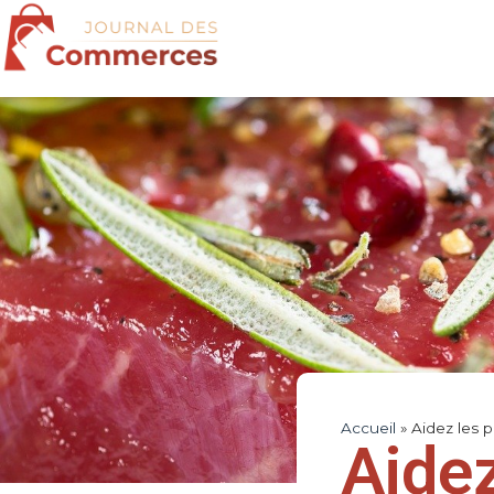
Accueil
»
Aidez les p
Aidez