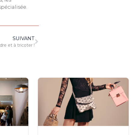
pécialisée.
SUIVANT
e et à tricoter !