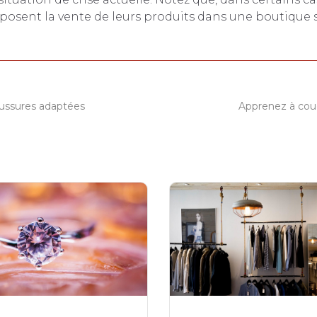
osent la vente de leurs produits dans une boutique s
ussures adaptées
Apprenez à coudr