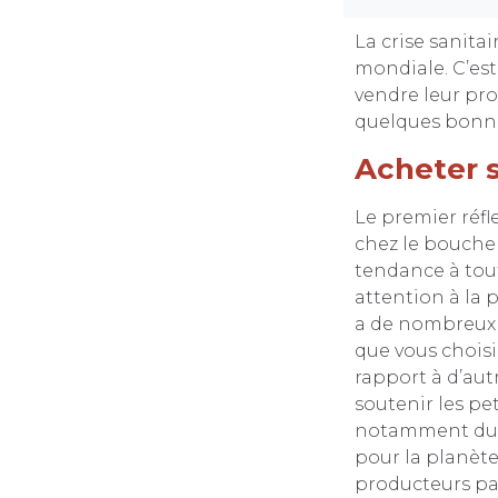
La crise sanita
mondiale. C’est
vendre leur prod
quelques bonnes
Acheter s
Le premier réfl
chez le boucher
tendance à tou
attention à la 
a de nombreux p
que vous choisi
rapport à d’aut
soutenir les pet
notamment dura
pour la planèt
producteurs pa