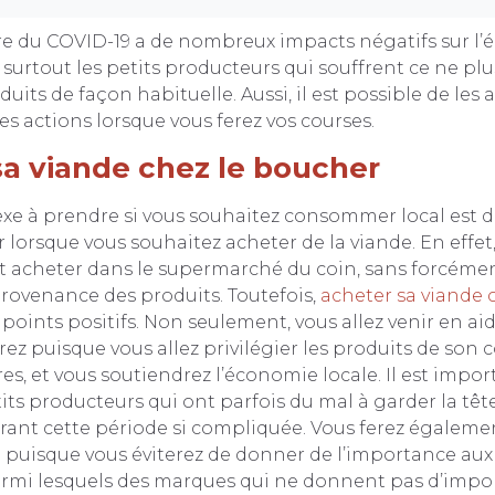
ire du COVID-19 a de nombreux impacts négatifs sur l
 surtout les petits producteurs qui souffrent ce ne pl
uits de façon habituelle. Aussi, il est possible de les 
 actions lorsque vous ferez vos courses.
a viande chez le boucher
exe à prendre si vous souhaitez consommer local est d
 lorsque vous souhaitez acheter de la viande. En effet
t acheter dans le supermarché du coin, sans forcémen
provenance des produits. Toutefois,
acheter sa viande 
oints positifs. Non seulement, vous allez venir en a
rez puisque vous allez privilégier les produits de so
res, et vous soutiendrez l’économie locale. Il est impor
its producteurs qui ont parfois du mal à garder la tête
nt cette période si compliquée. Vous ferez égalemen
e puisque vous éviterez de donner de l’importance au
rmi lesquels des marques qui ne donnent pas d’impo