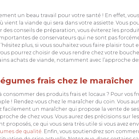
ement un beau travail pour votre santé ! En effet, vou
 vient la viande qui sera dans votre assiette. Vous po
r des conseils de préparation, vous éviterez les produi
 importantes de conservateurs qui ne sont pas forcé
n’hésitez plus, si vous souhaitez vous faire plaisir tout
ous pourrez choisir de vous rendre chez votre bouche
ains achats de viande, notamment avec l’approche des 
 légumes frais chez le maraîcher
 consommer des produits frais et locaux ? Pour vos fr
mple ! Rendez-vous chez le maraîcher du coin. Vous aur
z facilement un maraîcher qui propose la vente de ses 
proche de chez vous. Vous aurez des précisions sur les
t proposés, ce qui vous sera très utile si vous avez en
égumes de qualité
. Enfin, vous soutiendrez son commer
ituation de crise actuelle. Notez que, dans certains cas