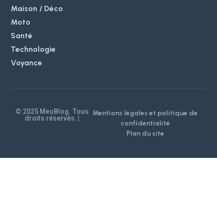
Maison / Déco
Moto
Santé
Technologie
Voyance
© 2025 MeoBlog. Tous
Mentions légales et politique de
droits réservés. |
confidentialité
Plan du site