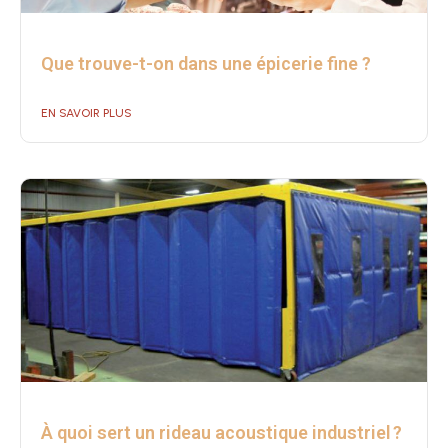
Que trouve-t-on dans une épicerie fine ?
EN SAVOIR PLUS
À quoi sert un rideau acoustique industriel ?