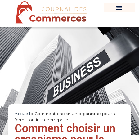
Accueil
»
Comment choisir un organisme pour la
formation intra-entreprise
Comment choisir un