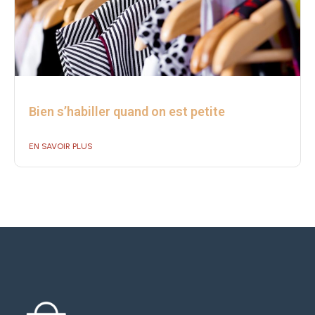
Bien s’habiller quand on est petite
EN SAVOIR PLUS