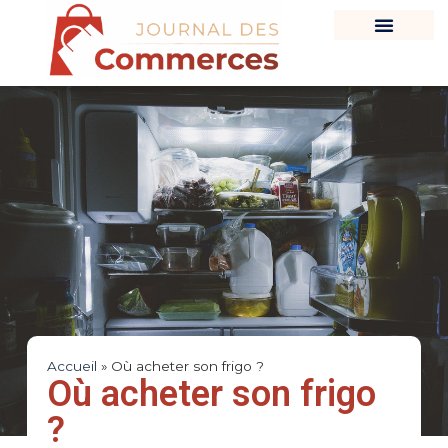
Accueil
»
Où acheter son frigo ?
Où acheter son frigo
?