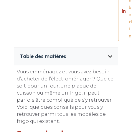
n
k
e
d
i
n
Table des matières
Vous emménagez et vous avez besoin
d’acheter de l’électroménager ? Que ce
soit pour un four, une plaque de
cuisson ou même un frigo, il peut
parfois être compliqué de s’y retrouver.
Voici quelques conseils pour vous y
retrouver parmi tous les modèles de
frigo qui existent.