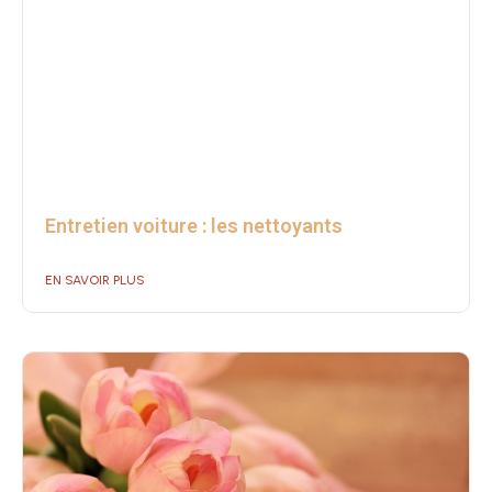
Entretien voiture : les nettoyants
EN SAVOIR PLUS