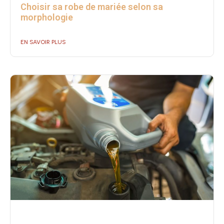
Choisir sa robe de mariée selon sa
morphologie
EN SAVOIR PLUS