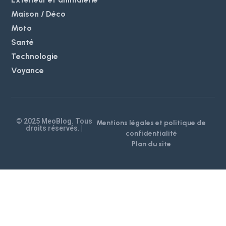
Maison / Déco
Moto
Santé
Technologie
Voyance
© 2025 MeoBlog. Tous
Mentions légales et politique de
droits réservés. |
confidentialité
Plan du site