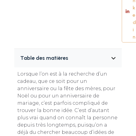
n
k
e
d
i
n
Table des matières
Lorsque l’on est à la recherche d’un
cadeau, que ce soit pour un
anniversaire ou la fête des mères, pour
Noël ou pour un anniversaire de
mariage, c’est parfois compliqué de
trouver la bonne idée. C’est d’autant
plus vrai quand on connaît la personne
depuis très longtemps, puisqu’on a
déjà du chercher beaucoup d’idées de