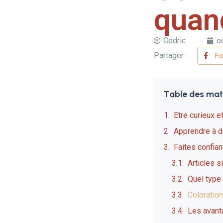
quan
Cedric
o
Partager :
F
Table des mat
Etre curieux et
Apprendre à d
Faites confian
Articles s
Quel type 
Coloration
Les avant