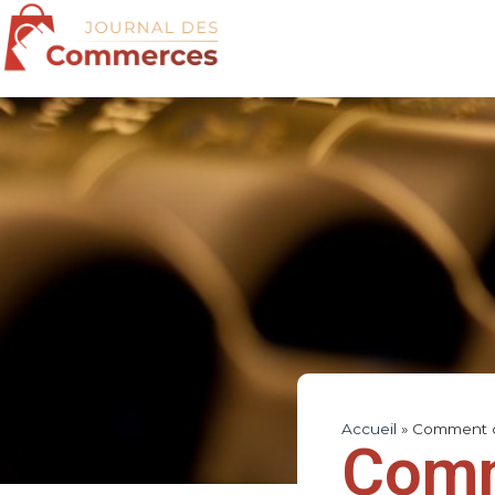
Accueil
»
Comment ch
Comm