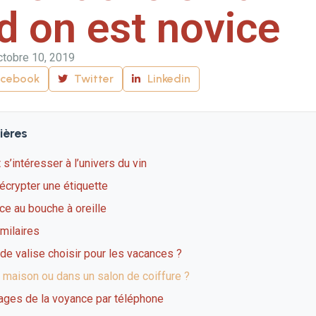
d on est novice
ctobre 10, 2019
acebook
Twitter
Linkedin
ières
 s’intéresser à l’univers du vin
écrypter une étiquette
ce au bouche à oreille
imilaires
de valise choisir pour les vacances ?
 maison ou dans un salon de coiffure ?
ages de la voyance par téléphone