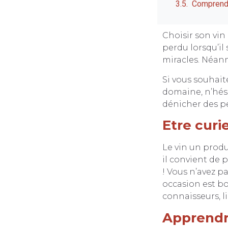
Comprendr
Choisir son vin
perdu lorsqu’il 
miracles. Néanm
Si vous souhaite
domaine, n’hés
dénicher des pe
Etre curie
Le vin un produ
il convient de 
! Vous n’avez p
occasion est b
connaisseurs, l
Apprendr