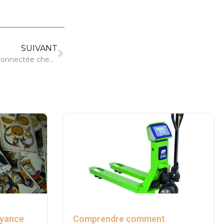
SUIVANT
Pourquoi installer une alarme connectée chez soi ?
oyance
Comprendre comment