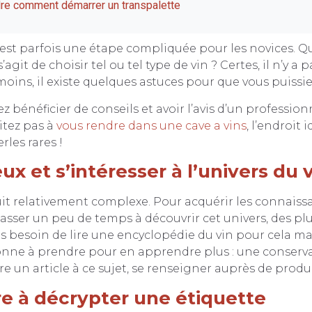
e comment démarrer un transpalette
 est parfois une étape compliquée pour les novices. Qu
s’agit de choisir tel ou tel type de vin ? Certes, il n’y a
oins, il existe quelques astuces pour que vous puissiez
z bénéficier de conseils et avoir l’avis d’un profession
itez pas à
vous rendre dans une cave a vins
, l’endroit 
rles rares !
ux et s’intéresser à l’univers du 
it relativement complexe. Pour acquérir les connaiss
passer un peu de temps à découvrir cet univers, des p
as besoin de lire une encyclopédie du vin pour cela m
onne à prendre pour en apprendre plus : une conserv
ire un article à ce sujet, se renseigner auprès de prod
e à décrypter une étiquette