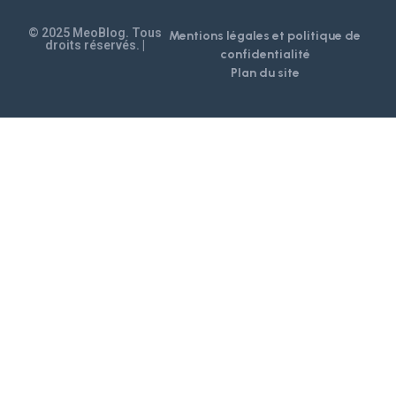
© 2025 MeoBlog. Tous
Mentions légales et politique de
droits réservés. |
confidentialité
Plan du site