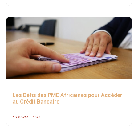
Les Défis des PME Africaines pour Accéder
au Crédit Bancaire
EN SAVOIR PLUS