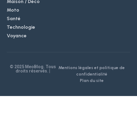
Maison / Déco
Moto
Santé
Technologie
Voyance
© 2025 MeoBlog. Tous
Mentions légales et politique de
droits réservés. |
confidentialité
Plan du site