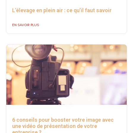
L’élevage en plein air : ce qu’il faut savoir
EN SAVOIR PLUS
6 conseils pour booster votre image avec
une vidéo de présentation de votre
entreprise ?