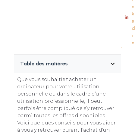
n
k
e
d
i
n
Table des matières
Que vous souhaitiez acheter un
ordinateur pour votre utilisation
personnelle ou dans le cadre d’une
utilisation professionnelle, il peut
parfois être compliqué de s’y retrouver
parmi toutes les offres disponibles.
Voici quelques conseils pour vous aider
à vous y retrouver durant l’achat d’un