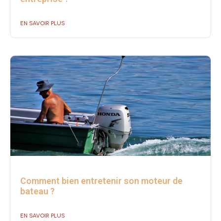
EN SAVOIR PLUS
Comment bien entretenir son moteur de
bateau ?
EN SAVOIR PLUS