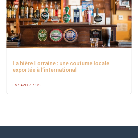
La bière Lorraine : une coutume locale
exportée à l’international
EN SAVOIR PLUS