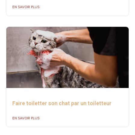
EN SAVOIR PLUS
Faire toiletter son chat par un toiletteur
EN SAVOIR PLUS