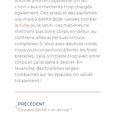
volume à votre corpulence. On dit
« non » aux ornements trop chargés
également. Des strass et des paillettes
oui, mais à petite dose. Laissez tomber
le tulle
ou le satin : ces matières ne
mettront pas votre corps en valeur, au
contraire, elles accentueront vos
complexes. Si vous avez des bras ronds,
nous vous conseillons d’éviter les fines
bretelles : cela contraste trop avec votre
corps et ça laissera à désirer. En
revanche, des bretelles larges
tombantes sur les épaules, on valide
totalement !
PRÉCÉDENT
Pourquoi pêche-t-on de nuit ?