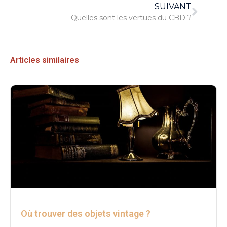
SUIVANT
Quelles sont les vertues du CBD ?
Articles similaires
Où trouver des objets vintage ?