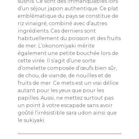
sushis. Ce sont des immanquables lors
d’un séjour japon authentique. Ce plat
emblématique du pays se constitue de
riz vinaigré, combiné avec d’autres
ingrédients. Ces derniers sont
habituellement du poisson et des fruits
de mer. L’okonomiyaki mérite
également une petite bouchée lors de
cette virée. Il s’agit d’une sorte
d’omelette composée d’œufs bien sûr,
de chou, de viande, de nouilles et de
fruits de mer. Ce mets est un vrai délice
autant pour les yeux que pour les
papilles. Aussi, ne mettez surtout pas
un point à votre escapade sans avoir
goûté l’irrésistible sara udon ainsi que
le sukiyaki.