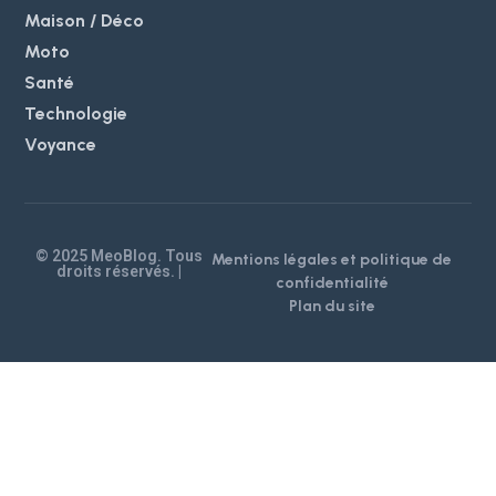
Maison / Déco
Moto
Santé
Technologie
Voyance
© 2025 MeoBlog. Tous
Mentions légales et politique de
droits réservés. |
confidentialité
Plan du site