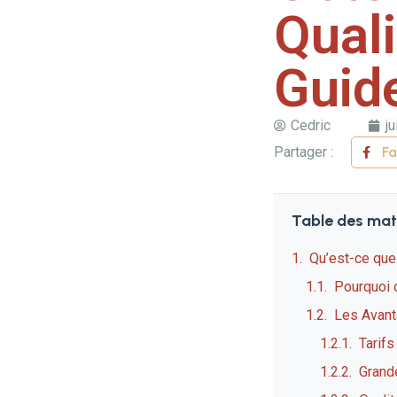
Quali
Guid
Cedric
ju
Partager :
F
Table des mat
Qu’est-ce que
Pourquoi 
Les Avan
Tarifs
Grand