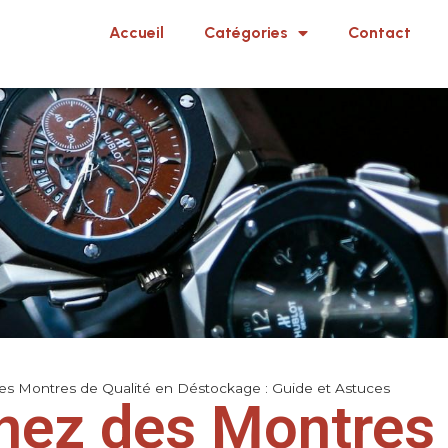
Accueil
Catégories
Contact
s Montres de Qualité en Déstockage : Guide et Astuces
nez des Montres