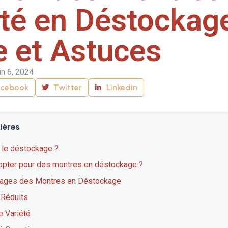
té en Déstockage
e et Astuces
in 6, 2024
acebook
Twitter
Linkedin
ières
 le déstockage ?
opter pour des montres en déstockage ?
tages des Montres en Déstockage
 Réduits
e Variété