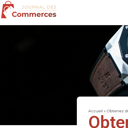
Accueil
»
Obtenez de
Obte