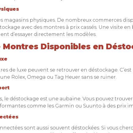
ysiques
les magasins physiques. De nombreux commerces dis
tockage avec des montres à prix cassés. Une visite en
nt d’essayer directement les modèles.
 Montres Disponibles en Dést
uxe
es de luxe peuvent se retrouver en déstockage. C’est
ir une Rolex, Omega ou Tag Heuer sans se ruiner.
port
fs, le déstockage est une aubaine. Vous pouvez trouve
rformantes comme les Garmin ou Suunto à des prix im
ectées
nnectées sont aussi souvent déstockées. Si vous cher