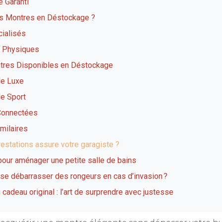
é Garanti
es Montres en Déstockage ?
cialisés
 Physiques
tres Disponibles en Déstockage
de Luxe
e Sport
Connectées
imilaires
estations assure votre garagiste ?
pour aménager une petite salle de bains
e débarrasser des rongeurs en cas d’invasion ?
 cadeau original : l’art de surprendre avec justesse