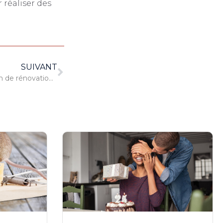
 réaliser des
SUIVANT
Pourquoi privilégier un magasin de rénovation à Québec pour vos matériaux de construction ?