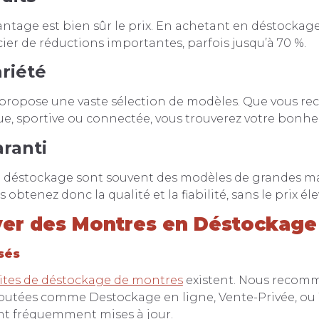
antage est bien sûr le prix. En achetant en déstockag
ier de réductions importantes, parfois jusqu’à 70 %.
riété
propose une vaste sélection de modèles. Que vous re
e, sportive ou connectée, vous trouverez votre bonhe
aranti
 déstockage sont souvent des modèles de grandes m
obtenez donc la qualité et la fiabilité, sans le prix éle
er des Montres en Déstockage
isés
ites de déstockage de montres
existent. Nous recom
putées comme Destockage en ligne, Vente-Privée, ou
ont fréquemment mises à jour.