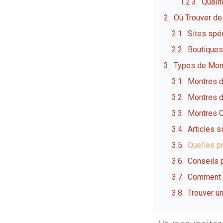
Qualit
Où Trouver d
Sites spé
Boutiques
Types de Mon
Montres 
Montres d
Montres 
Articles s
Quelles pr
Conseils 
Comment s
Trouver un