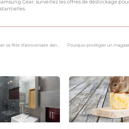
msung Gear, surveillez les offres de déstockage pour
tantielles.
Pourquoi organiser sa fête d’anniversaire dans un jardin ?