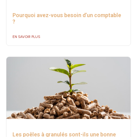
Pourquoi avez-vous besoin d’un comptable
?
EN SAVOIR PLUS
Les poêles à granulés sont-ils une bonne