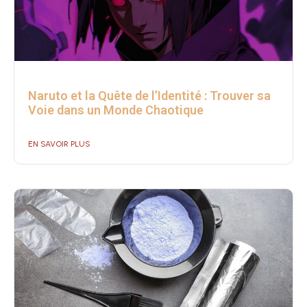
Naruto et la Quête de l’Identité : Trouver sa
Voie dans un Monde Chaotique
EN SAVOIR PLUS