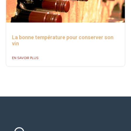
La bonne température pour conserver son
vin
EN SAVOIR PLUS