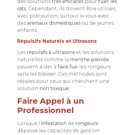
des solutions
très efficaces
pour
tuer les
rats
. Cependant, ils doivent être utilisés
avec précaution, surtout si vous avez
des
animaux domestiques
ou de jeunes
enfants.
Répulsifs Naturels et Ultrasons
Les
répulsifs à ultrasons
et les solutions
naturelles comme la
menthe poivrée
peuvent aider à
faire fuir
les rongeurs
sans les blesser. Ces méthodes sont
idéales pour ceux qui cherchent une
solution
non toxique
.
Faire Appel à un
Professionnel
Lorsque l’
infestation
de
rongeurs
dépasse les capacités de gestion