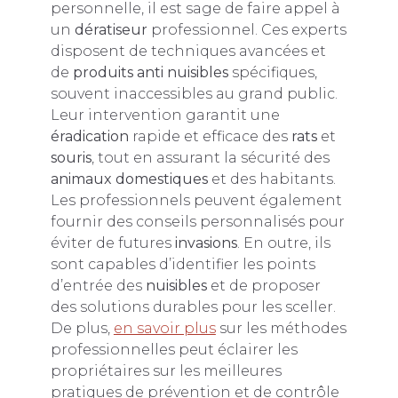
personnelle, il est sage de faire appel à
un
dératiseur
professionnel. Ces experts
disposent de techniques avancées et
de
produits anti nuisibles
spécifiques,
souvent inaccessibles au grand public.
Leur intervention garantit une
éradication
rapide et efficace des
rats
et
souris
, tout en assurant la sécurité des
animaux domestiques
et des habitants.
Les professionnels peuvent également
fournir des conseils personnalisés pour
éviter de futures
invasions
. En outre, ils
sont capables d’identifier les points
d’entrée des
nuisibles
et de proposer
des solutions durables pour les sceller.
De plus,
en savoir plus
sur les méthodes
professionnelles peut éclairer les
propriétaires sur les meilleures
pratiques de prévention et de contrôle