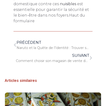
domestique contre ces
nuisibles
est
essentielle pour garantir la sécurité et
le bien-être dans nos foyers.
Haut du
formulaire
PRÉCÉDENT
Naruto et la Quête de l’Identité : Trouver sa Voie dans un Monde Chaotique
SUIVANT
Comment choisir son magasin de vente de sextoys en ligne ?
Articles similaires