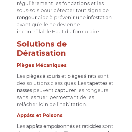
régulièrement les fondations et les
sous-sols pour détecter tout signe de
rongeur
aide à prévenir une
infestation
avant qu’elle ne devienne
incontrôlable.
Haut du formulaire
Solutions de
Dératisation
Pièges Mécaniques
Les
pièges à souris
et
pièges à rats
sont
des solutions classiques. Les
tapettes
et
nasses
peuvent
capturer
les rongeurs
sans les tuer, permettant de les
relâcher loin de l’habitation.
Appâts et Poisons
Les
appâts empoisonnés
et
raticides
sont