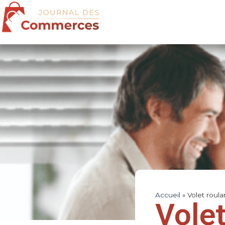
Accueil
»
Volet roula
Volet