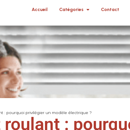
Accueil
Catégories
Contact
nt : pourquoi privilégier un modèle électrique ?
 roulant : pourqu