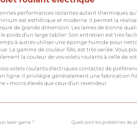
 bonnes performances isolantes autant thermiques qu
luminium est esthétique et moderne. Il permet la réalisa
esure de grande dimension. Les lames de bonne quali
le poids d’un large tablier. Son entretien est très faci
emps à autres utiliser une éponge humide pour nettoy
que. La gamme de couleur RAL est très variée. Vous po
lement la couleur de vos volets roulants à celle de vot
 vos volets roulants électriques contactez de préféren
n ligne. Il privilégie généralement une fabrication fr
sine » moins élevés que ceux d’un revendeur.
un laser game ?