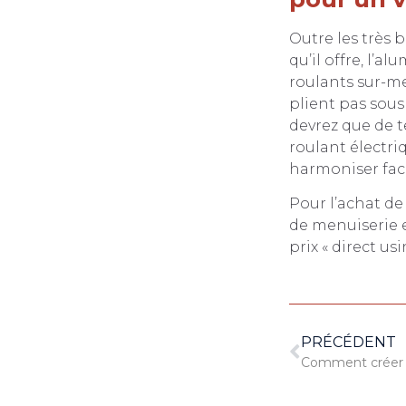
Outre les très
qu’il offre, l’a
roulants sur-m
plient pas sous 
devrez que de t
roulant électri
harmoniser faci
Pour l’achat de
de menuiserie e
prix « direct u
PRÉCÉDENT
Comment créer 