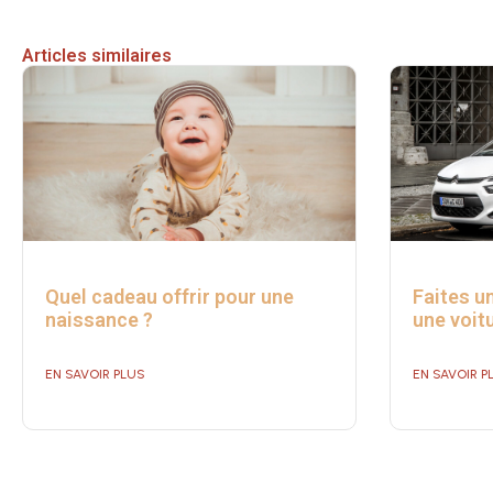
Articles similaires
Quel cadeau offrir pour une
Faites u
naissance ?
une voitu
EN SAVOIR PLUS
EN SAVOIR P