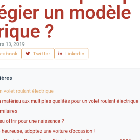
légier un modèle
rique ?
rs 13, 2019
acebook
Twitter
Linkedin
ières
n volet roulant électrique
 matériau aux multiples qualités pour un volet roulant électrique
imilaires
u offrir pour une naissance ?
 heureuse, adoptez une voiture d’occasion !