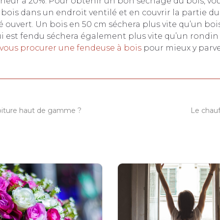
rieur à 20%. Pour obtenir un bon séchage du bois, vo
e bois dans un endroit ventilé et en couvrir la partie du
té ouvert. Un bois en 50 cm séchera plus vite qu’un boi
ui est fendu séchera également plus vite qu’un rondin 
vous procurer une fendeuse à bois
pour mieux y parve
oiture haut de gamme ?
Le chau