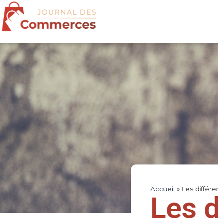
Accueil
»
Les différ
Les d