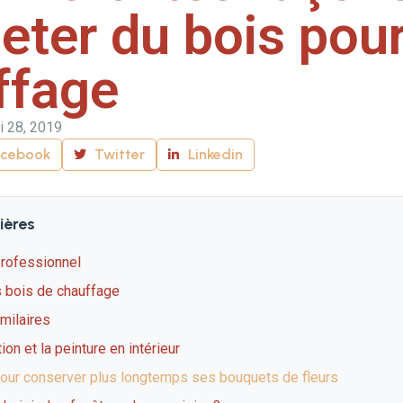
eter du bois pou
ffage
i 28, 2019
acebook
Twitter
Linkedin
ières
professionnel
s bois de chauffage
imilaires
ion et la peinture en intérieur
our conserver plus longtemps ses bouquets de fleurs