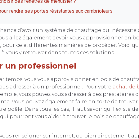
choisir des fenêtres de menuisier ?
pour rendre ses portes résistantes aux cambrioleurs
 chance d’avoir un système de chauffage qui nécessite
ous allez également devoir vous approvisionner en bo
 a, pour cela, différentes manières de procéder. Voici q
 à vous y retrouver dans toutes ces solutions.
r un professionnel
 temps, vous vous approvisionner en bois de chauffag
ous adresser à un professionnel. Pour votre
achat de b
exemple, vous pouvez vous adresser à des prestataires 
ente. Vous pouvez également faire en sorte de trouver
re poêle. Dans tous les cas, il faut savoir qu’il existe de
qui pourront vous aider à trouver le bois de chauffag
 vous renseigner sur internet, ou bien directement au