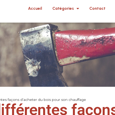
Accueil
Catégories
Contact
entes façons d’acheter du bois pour son chauffage
ifférentes façon