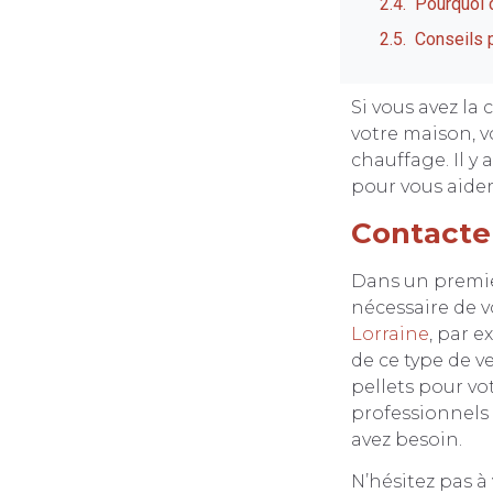
Pourquoi 
Conseils 
Si vous avez la
votre maison, v
chauffage. Il y
pour vous aider
Contacte
Dans un premier
nécessaire de v
Lorraine
, par 
de ce type de v
pellets pour vot
professionnels 
avez besoin.
N’hésitez pas à