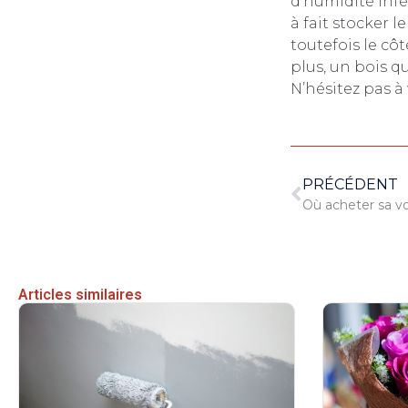
d’humidité infé
à fait stocker l
toutefois le cô
plus, un bois q
N’hésitez pas à
PRÉCÉDENT
Où acheter sa v
Articles similaires