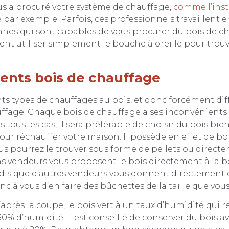
us a procuré votre système de chauffage,
comme l’inst
e
par exemple. Parfois, ces professionnels travaillent 
nnes qui sont capables de vous procurer du bois de c
t utiliser simplement le bouche à oreille pour trouv
rents bois de chauffage
rents types de chauffages au bois, et donc forcément dif
ffage. Chaque bois de chauffage a ses inconvénients 
tous les cas, il sera préférable de choisir du bois bien 
our réchauffer votre maison. Il possède en effet de b
s pourrez le trouver sous forme de pellets ou direct
ns vendeurs vous proposent le bois directement à la 
dis que d’autres vendeurs vous donnent directement d
nc à vous d’en faire des bûchettes de la taille que vou
u’après la coupe, le bois vert à un taux d’humidité qui r
% d’humidité. Il est conseillé de conserver du bois a